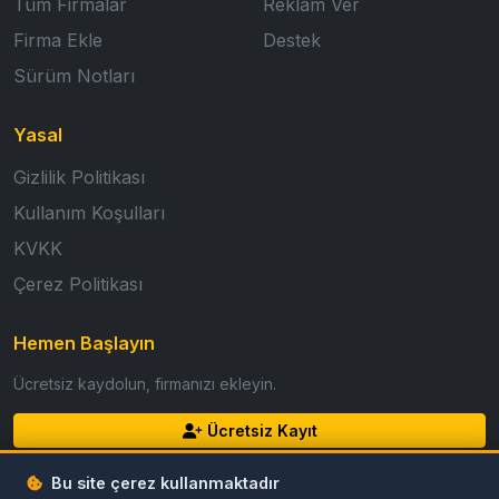
Tüm Firmalar
Reklam Ver
Firma Ekle
Destek
Sürüm Notları
Yasal
Gizlilik Politikası
Kullanım Koşulları
KVKK
Çerez Politikası
Hemen Başlayın
Ücretsiz kaydolun, firmanızı ekleyin.
Ücretsiz Kayıt
Giriş Yap
Bu site çerez kullanmaktadır