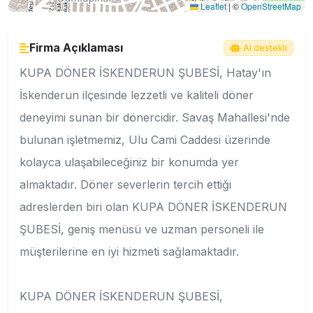
Leaflet
|
©
OpenStreetMap
Firma Açıklaması
AI destekli
KUPA DÖNER İSKENDERUN ŞUBESİ, Hatay'ın
İskenderun ilçesinde lezzetli ve kaliteli döner
deneyimi sunan bir dönercidir. Savaş Mahallesi'nde
bulunan işletmemiz, Ulu Cami Caddesi üzerinde
kolayca ulaşabileceğiniz bir konumda yer
almaktadır. Döner severlerin tercih ettiği
adreslerden biri olan KUPA DÖNER İSKENDERUN
ŞUBESİ, geniş menüsü ve uzman personeli ile
müşterilerine en iyi hizmeti sağlamaktadır.
KUPA DÖNER İSKENDERUN ŞUBESİ,