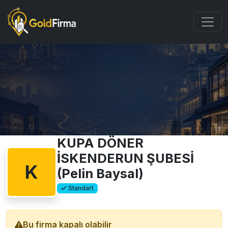
KUPA DÖNER
İSKENDERUN ŞUBESİ
K
(Pelin Baysal)
Standart
Bu firma kapalı olabilir