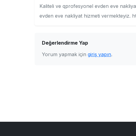
Kaliteli ve qprofesyonel evden eve nakliyat
evden eve nakliyat hizmeti vermekteyiz. h
Değerlendirme Yap
Yorum yapmak için
giriş yapın
.