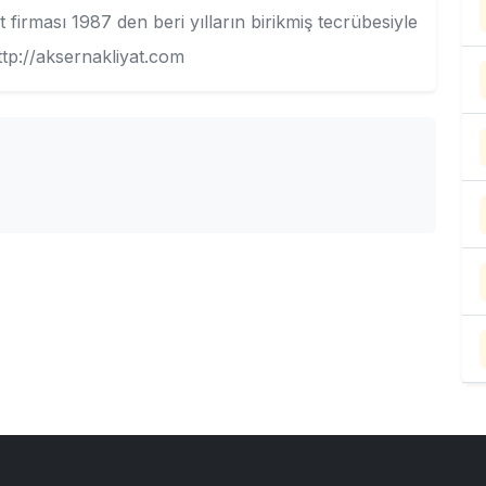
 firması 1987 den beri yılların birikmiş tecrübesiyle
ttp://aksernakliyat.com