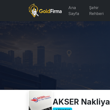
Ana
Şehir
Sayfa
Rehberi
AKSER Nakliya
Standart