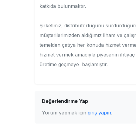
katkıda bulunmaktır.
Şirketimiz, distribütörlüğünü sürdürdüğ
müşterilerimizden aldığımız ilham ve çalış
temelden çatıya her konuda hizmet vermekt
hizmet vermek amacıyla piyasanın ihtiya
üretime geçmeye başlamıştır.
Değerlendirme Yap
Yorum yapmak için
giriş yapın
.