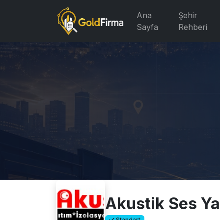
Ana
Şehir
Sayfa
Rehberi
Akustik Ses Yal
Standart