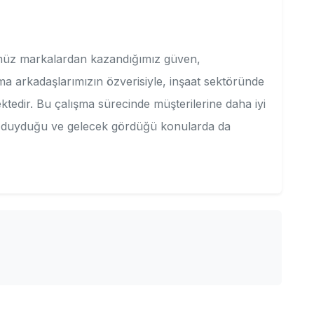
ümüz markalardan kazandığımız güven,
ma arkadaşlarımızın özverisiyle, inşaat sektöründe
edir. Bu çalışma sürecinde müşterilerine daha iyi
ç duyduğu ve gelecek gördüğü konularda da