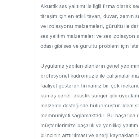
Akustik ses yalıtımı ile ilgili firma olarak
titreşim için en etkili tavan, duvar, zemin s
ve izolasyonu malzemeleri, gürültü ile darb
ses yalıtım malzemeleri ve ses izolasyon s
odası gibi ses ve gürültü problemi için İs
Uygulama yapılan alanların genel yapımın
profesyonel kadromuzla ile çalışmalarımı
faaliyet gösteren firmamız bir çok mekand
kumaş panel, akustik sünger gibi uygulam
malzeme desteğinde bulunmuştur. İdeal se
memnuniyeti sağlamaktadır. Bu başarıda
müşterilerimize başarılı ve yenilikçi yalıt
bilincinin arttırılması ve enerji kaynakları