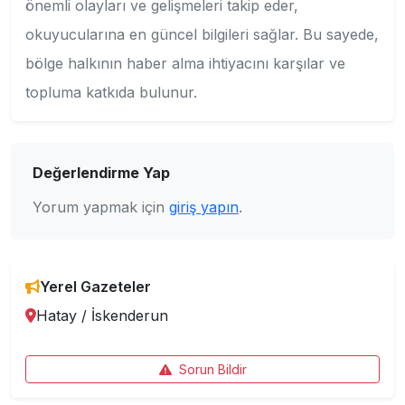
önemli olayları ve gelişmeleri takip eder,
okuyucularına en güncel bilgileri sağlar. Bu sayede,
bölge halkının haber alma ihtiyacını karşılar ve
topluma katkıda bulunur.
Değerlendirme Yap
Yorum yapmak için
giriş yapın
.
Yerel Gazeteler
Hatay
/
İskenderun
Sorun Bildir