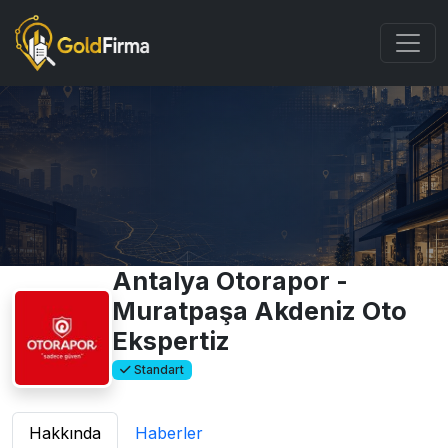
Antalya Otorapor -
Muratpaşa Akdeniz Oto
Ekspertiz
Standart
Hakkında
Haberler