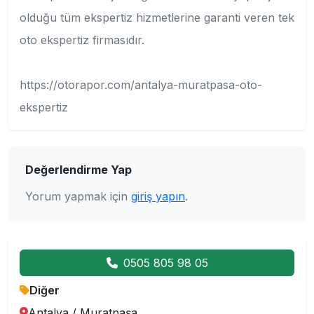
olduğu tüm ekspertiz hizmetlerine garanti veren tek
oto ekspertiz firmasıdır.
https://otorapor.com/antalya-muratpasa-oto-
ekspertiz
Değerlendirme Yap
Yorum yapmak için
giriş yapın
.
0505 805 98 05
Diğer
Antalya
/
Muratpaşa