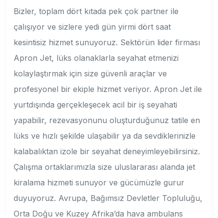
Bizler, toplam dört kıtada pek çok partner ile
çalışıyor ve sizlere yedi gün yirmi dört saat
kesintisiz hizmet sunuyoruz. Sektörün lider firması
Apron Jet, lüks olanaklarla seyahat etmenizi
kolaylaştırmak için size güvenli araçlar ve
profesyonel bir ekiple hizmet veriyor. Apron Jet ile
yurtdışında gerçekleşecek acil bir iş seyahati
yapabilir, rezevasyonunu oluşturduğunuz tatile en
lüks ve hızlı şekilde ulaşabilir ya da sevdiklerinizle
kalabalıktan izole bir seyahat deneyimleyebilirsiniz.
Çalışma ortaklarımızla size uluslararası alanda jet
kiralama hizmeti sunuyor ve gücümüzle gurur
duyuyoruz. Avrupa, Bağımsız Devletler Topluluğu,
Orta Doğu ve Kuzey Afrika’da hava ambulans