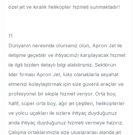
özel jet ve kiralık helikopter hizmeti sunmaktadır!
11
Dünyanın neresinde olursanız olun, Apron Jet ile
iletişime geçebilir ve ihtiyacınızı karşılayacak hizmet
ile ilgili bizden detaylı bilgi alabilirsiniz. Sektörün
lider firması Apron Jet, lüks olanaklarla seyahat
etmenizi kolaylaştırmak için size güvenli araçlar ve
profesyonel bir ekiple hizmet veriyor. Orta boy,
hafif, süper orta boy, ağır jet çeşitleri, helikopterler
ve yolcu uçakları ile sizlere ihtiyaç duyduğunuz
anda ihtiyaç duyduğunuz hizmeti vermeye hazırız.
Çalışma ortaklarımızla size uluslararası alanda jet