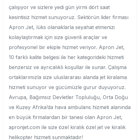
çalışıyor ve sizlere yedi gün yirmi dört saat
kesintisiz hizmet sunuyoruz. Sektörün lider firması
Apron Jet, lüks olanaklarla seyahat etmenizi
kolaylaştırmak için size güvenli araçlar ve
profesyonel bir ekiple hizmet veriyor. Apron Jet,
10 farklı kalite belgesi ile her kategorideki hizmeti
benzersiz ve ayrıcalıklı koşullar ile sunar. Çalışma
ortaklarımızla size uluslararası alanda jet kiralama
hizmeti sunuyor ve gücümüzle gurur duyuyoruz.
Avrupa, Bağımsız Devletler Topluluğu, Orta Doğu
ve Kuzey Afrika’da hava ambulans hizmeti alanında
en büyük firmalardan bir tanesi olan Apron Jet,
apronjet.com ile size özel kiralık özel jet ve kiralık
helikopter hizmeti sunmaktadır!