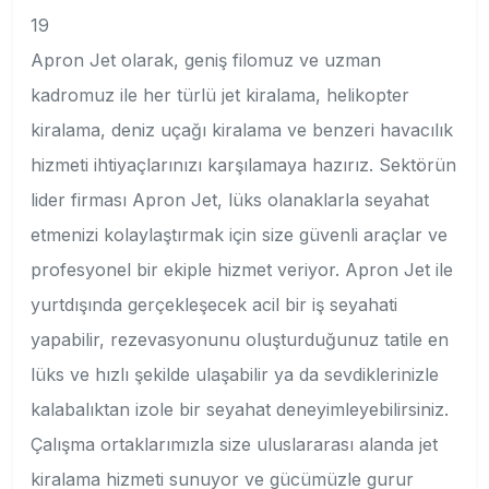
19
Apron Jet olarak, geniş filomuz ve uzman
kadromuz ile her türlü jet kiralama, helikopter
kiralama, deniz uçağı kiralama ve benzeri havacılık
hizmeti ihtiyaçlarınızı karşılamaya hazırız. Sektörün
lider firması Apron Jet, lüks olanaklarla seyahat
etmenizi kolaylaştırmak için size güvenli araçlar ve
profesyonel bir ekiple hizmet veriyor. Apron Jet ile
yurtdışında gerçekleşecek acil bir iş seyahati
yapabilir, rezevasyonunu oluşturduğunuz tatile en
lüks ve hızlı şekilde ulaşabilir ya da sevdiklerinizle
kalabalıktan izole bir seyahat deneyimleyebilirsiniz.
Çalışma ortaklarımızla size uluslararası alanda jet
kiralama hizmeti sunuyor ve gücümüzle gurur