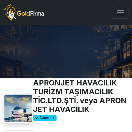
APRONJET HAVACILIK
TURİZM TAŞIMACILIK
TİC.LTD.ŞTİ. veya APRON
JET HAVACILIK
Standart