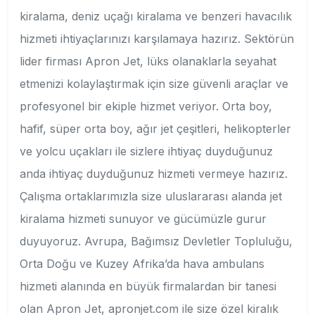
kiralama, deniz uçağı kiralama ve benzeri havacılık
hizmeti ihtiyaçlarınızı karşılamaya hazırız. Sektörün
lider firması Apron Jet, lüks olanaklarla seyahat
etmenizi kolaylaştırmak için size güvenli araçlar ve
profesyonel bir ekiple hizmet veriyor. Orta boy,
hafif, süper orta boy, ağır jet çeşitleri, helikopterler
ve yolcu uçakları ile sizlere ihtiyaç duyduğunuz
anda ihtiyaç duyduğunuz hizmeti vermeye hazırız.
Çalışma ortaklarımızla size uluslararası alanda jet
kiralama hizmeti sunuyor ve gücümüzle gurur
duyuyoruz. Avrupa, Bağımsız Devletler Topluluğu,
Orta Doğu ve Kuzey Afrika’da hava ambulans
hizmeti alanında en büyük firmalardan bir tanesi
olan Apron Jet, apronjet.com ile size özel kiralık