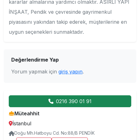
kararlar almalarına yardımcı olmaktır. ASIRLI YAPI
İNŞAAT, Pendik ve çevresinde gayrimenkul
piyasasını yakından takip ederek, müşterilerine en
uygun seçenekleri sunmaktadır.
Değerlendirme Yap
Yorum yapmak için
giriş yapın
.
0216 390 01 91
Müteahhit
İstanbul
Doğu Mh.Hatboyu Cd. No:88/B PENDİK