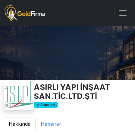
ASIRLI YAPI İNŞAAT
SAN.TİC.LTD.ŞTİ
Standart
Hakkında
Haberler