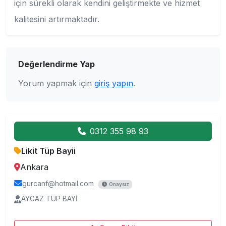
için sürekli olarak kendini geliştirmekte ve hizmet
kalitesini artırmaktadır.
Değerlendirme Yap
Yorum yapmak için
giriş yapın
.
0312 355 98 93
Likit Tüp Bayii
Ankara
gurcanf@hotmail.com
Onaysız
AYGAZ TÜP BAYİ