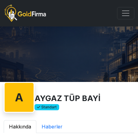
A
AYGAZ TÜP BAYİ
Standart
Hakkında
Haberler