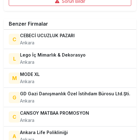
Sorun Bildir
Benzer Firmalar
CEBECİ UCUZLUK PAZARI
C
Ankara
Lego İç Mimarlık & Dekorasyo
L
Ankara
MODE XL
M
Ankara
GD Gazi Danışmanlık Özel İstihdam Bürosu Ltd.Şti.
G
Ankara
CANSOY MATBAA PROMOSYON
C
Ankara
Ankara Life Polikliniği
A
Ankara