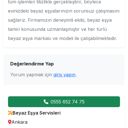
tüm işlemleri titizlikle gerçekleştirir, böylece
evinizdeki beyaz eşyalarınızın sorunsuz çalışmasını
sağlarız. Firmamızın deneyimli ekibi, beyaz eşya
tamiri konusunda uzmanlaşmıştır ve her türlü
beyaz eşya markası ve modeli ile çalışabilmektedir.
Değerlendirme Yap
Yorum yapmak için
giriş yapın
.
0555 652 74 75
Beyaz Eşya Servisleri
Ankara