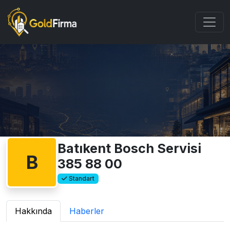
Batıkent Bosch Servisi
B
385 88 00
Standart
Hakkında
Haberler