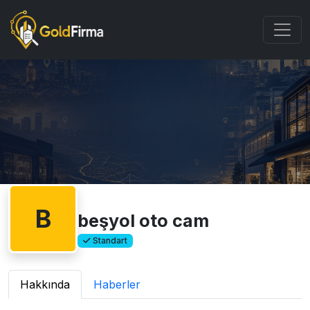
B
beşyol oto cam
Standart
Hakkında
Haberler