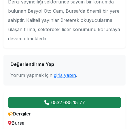
Dergi yayıncılığı sektöründe saygın bir konumda
bulunan Beşyol Oto Cam, Bursa'da önemli bir yere
sahiptir. Kaliteli yayınlar üreterek okuyucularına
ulaşan firma, sektördeki lider konumunu korumaya
devam etmektedir.
Değerlendirme Yap
Yorum yapmak için
giriş yapın
.
0532 685 15 77
Dergiler
Bursa