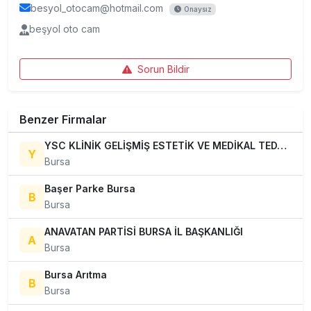
besyol_otocam@hotmail.com
Onaysız
beşyol oto cam
Sorun Bildir
Benzer Firmalar
YSC KLİNİK GELİŞMİŞ ESTETİK VE MEDİKAL TEDAVİLER
Y
Bursa
Başer Parke Bursa
B
Bursa
ANAVATAN PARTİSİ BURSA İL BAŞKANLIĞI
A
Bursa
Bursa Arıtma
B
Bursa