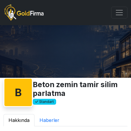
Beton zemin tamir silim
B
parlatma
Standart
Hakkında
Haberler