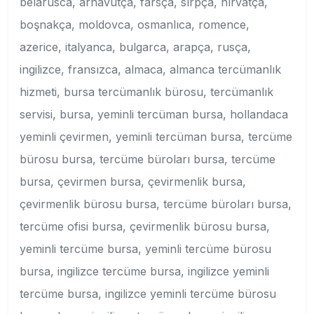
belarusca, arnavutça, farsça, sırpça, hırvatça,
boşnakça, moldovca, osmanlıca, romence,
azerice, italyanca, bulgarca, arapça, rusça,
ingilizce, fransızca, almaca, almanca tercümanlık
hizmeti, bursa tercümanlık bürosu, tercümanlık
servisi, bursa, yeminli tercüman bursa, hollandaca
yeminli çevirmen, yeminli tercüman bursa, tercüme
bürosu bursa, tercüme büroları bursa, tercüme
bursa, çevirmen bursa, çevirmenlik bursa,
çevirmenlik bürosu bursa, tercüme büroları bursa,
tercüme ofisi bursa, çevirmenlik bürosu bursa,
yeminli tercüme bursa, yeminli tercüme bürosu
bursa, ingilizce tercüme bursa, ingilizce yeminli
tercüme bursa, ingilizce yeminli tercüme bürosu