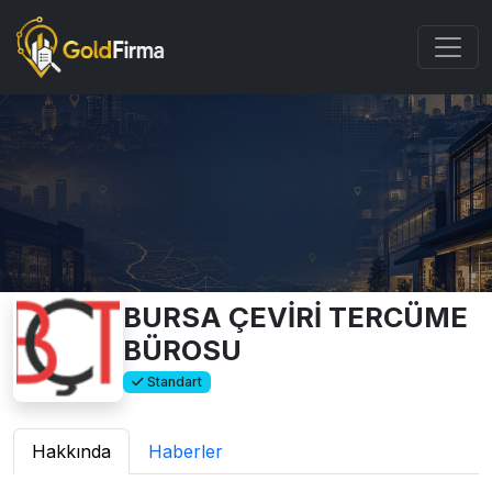
BURSA ÇEVİRİ TERCÜME
BÜROSU
Standart
Hakkında
Haberler