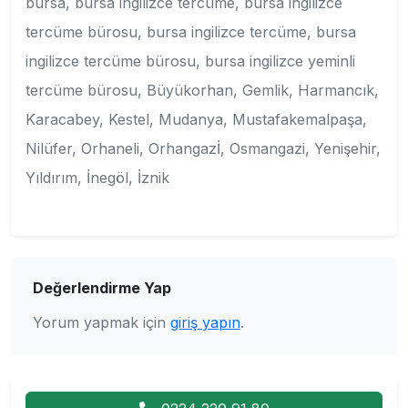
bursa, bursa ingilizce tercüme, bursa ingilizce
tercüme bürosu, bursa ingilizce tercüme, bursa
ingilizce tercüme bürosu, bursa ingilizce yeminli
tercüme bürosu, Büyükorhan, Gemlik, Harmancık,
Karacabey, Kestel, Mudanya, Mustafakemalpaşa,
Nilüfer, Orhaneli, Orhangazİ, Osmangazi, Yenişehir,
Yıldırım, İnegöl, İznik
Değerlendirme Yap
Yorum yapmak için
giriş yapın
.