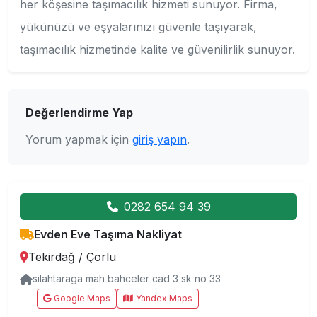
her köşesine taşımacılık hizmeti sunuyor. Firma,
yükünüzü ve eşyalarınızı güvenle taşıyarak,
taşımacılık hizmetinde kalite ve güvenilirlik sunuyor.
Değerlendirme Yap
Yorum yapmak için
giriş yapın
.
0282 654 94 39
Evden Eve Taşıma Nakliyat
Tekirdağ
/
Çorlu
silahtaraga mah bahceler cad 3 sk no 33
Google Maps
Yandex Maps