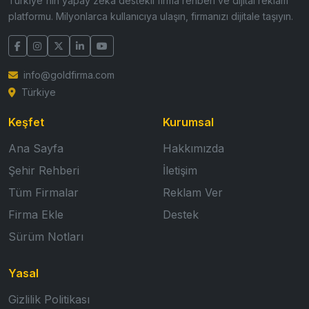
Türkiye'nin yapay zeka destekli firma rehberi ve dijital reklam
platformu. Milyonlarca kullanıcıya ulaşın, firmanızı dijitale taşıyın.
info@goldfirma.com
Türkiye
Keşfet
Kurumsal
Ana Sayfa
Hakkımızda
Şehir Rehberi
İletişim
Tüm Firmalar
Reklam Ver
Firma Ekle
Destek
Sürüm Notları
Yasal
Gizlilik Politikası