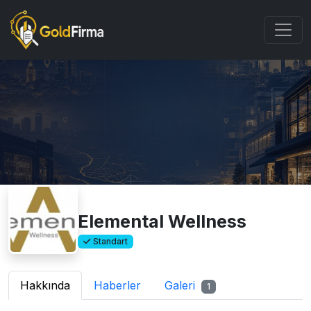
Elemental Wellness
Standart
Hakkında
Haberler
Galeri
1