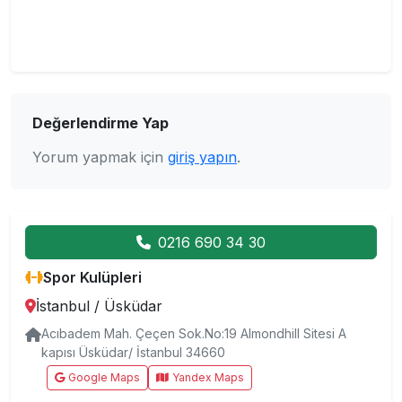
Değerlendirme Yap
Yorum yapmak için
giriş yapın
.
0216 690 34 30
Spor Kulüpleri
İstanbul
/
Üsküdar
Acıbadem Mah. Çeçen Sok.No:19 Almondhill Sitesi A
kapısı Üsküdar/ İstanbul 34660
Google Maps
Yandex Maps