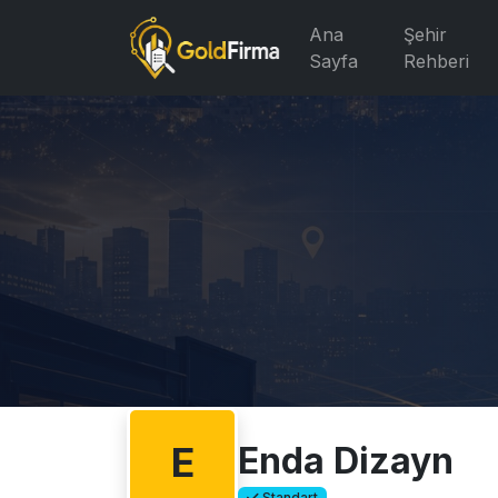
Ana
Şehir
Sayfa
Rehberi
E
Enda Dizayn
Standart