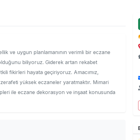
llik ve uygun planlamanının verimli bir eczane
olduğunu biliyoruz. Giderek artan rekabet
kili fikirleri hayata geçiriyoruz. Amacımız,
 zerafeti yüksek eczaneler yaratmaktır. Mimari
ipleri ile eczane dekorasyon ve inşaat konusunda