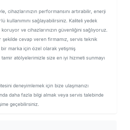
e, cihazlarınızın performansını artırabilir, enerji
lü kullanımını sağlayabilirsiniz. Kaliteli yedek
ni koruyor ve cihazlarınızın güvenliğini sağlıyoruz.
ir şekilde cevap veren firmamız, servis teknik
ir marka için özel olarak yetişmiş
tamir atölyelerimizle size en iyi hizmeti sunmayı
itesini deneyimlemek için bize ulaşmanızı
nda daha fazla bilgi almak veya servis talebinde
ime geçebilirsiniz.