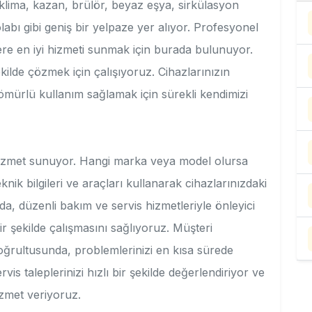
 klima, kazan, brülör, beyaz eşya, sirkülasyon
bı gibi geniş bir yelpaze yer alıyor. Profesyonel
lere en iyi hizmeti sunmak için burada bulunuyor.
ekilde çözmek için çalışıyoruz. Cihazlarınızın
ürlü kullanım sağlamak için sürekli kendimizi
hizmet sunuyor. Hangi marka veya model olursa
nik bilgileri ve araçları kullanarak cihazlarınızdaki
a, düzenli bakım ve servis hizmetleriyle önleyici
ir şekilde çalışmasını sağlıyoruz. Müşteri
oğrultusunda, problemlerinizi en kısa sürede
s taleplerinizi hızlı bir şekilde değerlendiriyor ve
zmet veriyoruz.