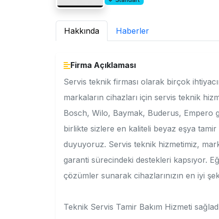
Hakkında
Haberler
Firma Açıklaması
Servis teknik firması olarak birçok ihtiy
markaların cihazları için servis teknik hi
Bosch, Wilo, Baymak, Buderus, Empero gib
birlikte sizlere en kaliteli beyaz eşya ta
duyuyoruz. Servis teknik hizmetimiz, mar
garanti sürecindeki destekleri kapsıyor. Eğit
çözümler sunarak cihazlarınızın en iyi şeki
Teknik Servis Tamir Bakım Hizmeti sağladı