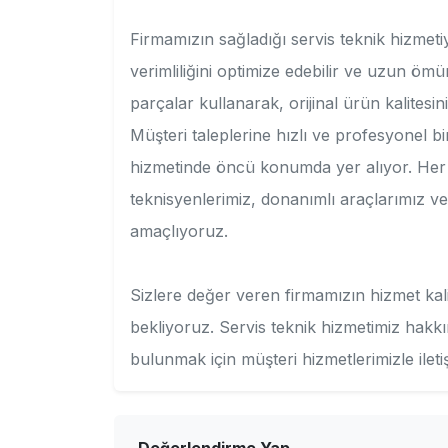
Firmamızın sağladığı servis teknik hizmetiyl
verimliliğini optimize edebilir ve uzun ömür
parçalar kullanarak, orijinal ürün kalitesi
Müşteri taleplerine hızlı ve profesyonel b
hizmetinde öncü konumda yer alıyor. Her b
teknisyenlerimiz, donanımlı araçlarımız ve 
amaçlıyoruz.
Sizlere değer veren firmamızın hizmet kal
bekliyoruz. Servis teknik hizmetimiz hakkı
bulunmak için müşteri hizmetlerimizle iletiş