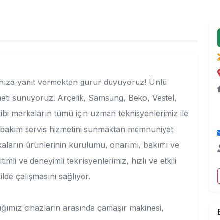
acınıza yanıt vermekten gurur duyuyoruz! Ünlü
zmeti sunuyoruz. Arçelik, Samsung, Beko, Vestel,
i markaların tümü için uzman teknisyenlerimiz ile
mir bakım servis hizmetini sunmaktan memnuniyet
kaların ürünlerinin kurulumu, onarımı, bakımı ve
imli ve deneyimli teknisyenlerimiz, hızlı ve etkili
lde çalışmasını sağlıyor.
ğımız cihazların arasında çamaşır makinesi,