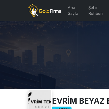
Ana
Şehir
Sayfa
Rehberi
EVRİM BEYAZ 
Standart