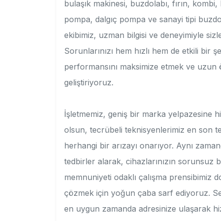
bulaşık makinesi, buzdolabı, fırın, kombi,
pompa, dalgıç pompa ve sanayi tipi buzdola
ekibimiz, uzman bilgisi ve deneyimiyle siz
Sorunlarınızı hem hızlı hem de etkili bir ş
performansını maksimize etmek ve uzun öm
geliştiriyoruz.
İşletmemiz, geniş bir marka yelpazesine 
olsun, tecrübeli teknisyenlerimiz en son tek
herhangi bir arızayı onarıyor. Aynı zamand
tedbirler alarak, cihazlarınızın sorunsuz b
memnuniyeti odaklı çalışma prensibimiz d
çözmek için yoğun çaba sarf ediyoruz. Servi
en uygun zamanda adresinize ulaşarak hi