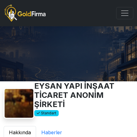
EYSAN YAPI İNŞAAT
TİCARET ANONİM
ŞİRKETİ
Standart
Hakkında
Haberler