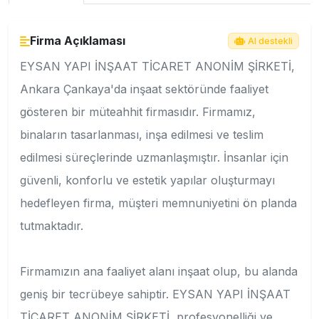
Firma Açıklaması
AI destekli
EYSAN YAPI İNŞAAT TİCARET ANONİM ŞİRKETİ,
Ankara Çankaya'da inşaat sektöründe faaliyet
gösteren bir müteahhit firmasıdır. Firmamız,
binaların tasarlanması, inşa edilmesi ve teslim
edilmesi süreçlerinde uzmanlaşmıştır. İnsanlar için
güvenli, konforlu ve estetik yapılar oluşturmayı
hedefleyen firma, müşteri memnuniyetini ön planda
tutmaktadır.
Firmamızın ana faaliyet alanı inşaat olup, bu alanda
geniş bir tecrübeye sahiptir. EYSAN YAPI İNŞAAT
TİCARET ANONİM ŞİRKETİ, profesyonelliği ve