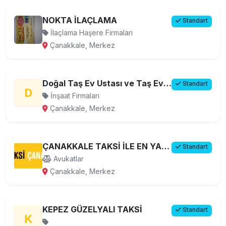
NOKTA İLAÇLAMA
Standart
İlaçlama Haşere Firmaları
Çanakkale, Merkez
Doğal Taş Ev Ustası ve Taş Ev Yapımı
Standart
D
İnşaat Firmaları
Çanakkale, Merkez
ÇANAKKALE TAKSİ İLE EN YAKIN TAKSİYE ULAŞIN
Standart
Avukatlar
Çanakkale, Merkez
KEPEZ GÜZELYALI TAKSİ
Standart
K