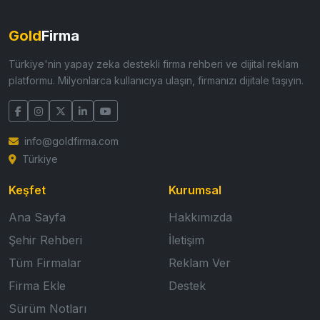
Gold
Firma
Türkiye'nin yapay zeka destekli firma rehberi ve dijital reklam
platformu. Milyonlarca kullanıcıya ulaşın, firmanızı dijitale taşıyın.
info@goldfirma.com
Türkiye
Keşfet
Kurumsal
Ana Sayfa
Hakkımızda
Şehir Rehberi
İletişim
Tüm Firmalar
Reklam Ver
Firma Ekle
Destek
Sürüm Notları