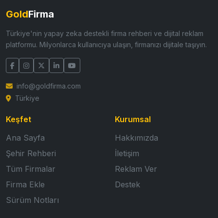
Gold
Firma
Türkiye'nin yapay zeka destekli firma rehberi ve dijital reklam
platformu. Milyonlarca kullanıcıya ulaşın, firmanızı dijitale taşıyın.
info@goldfirma.com
Türkiye
Keşfet
Kurumsal
Ana Sayfa
Hakkımızda
Şehir Rehberi
İletişim
Tüm Firmalar
Reklam Ver
Firma Ekle
Destek
Sürüm Notları