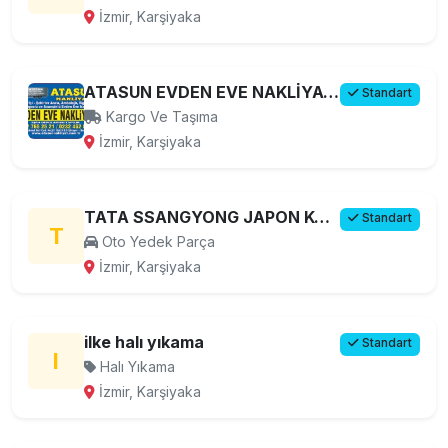
İzmir, Karşiyaka
ATASUN EVDEN EVE NAKLİYAT İZMİR
Standart
Kargo Ve Taşıma
İzmir, Karşiyaka
TATA SSANGYONG JAPON KORE YEDEK PARÇA
Standart
T
Oto Yedek Parça
İzmir, Karşiyaka
ilke halı yıkama
Standart
I
Halı Yıkama
İzmir, Karşiyaka