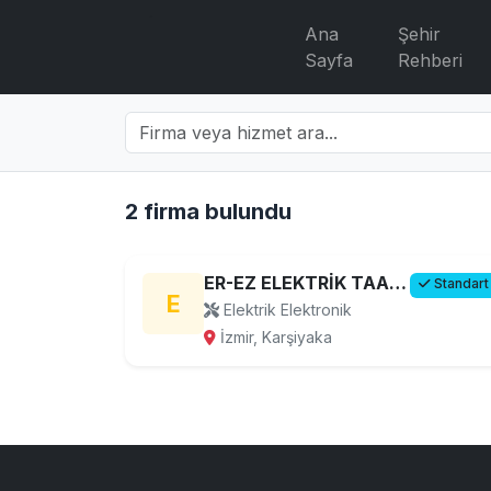
Ana
Şehir
Sayfa
Rehberi
2 firma bulundu
ER-EZ ELEKTRİK TAAHHÜT VE AYDINLATMA DEKORASYON
Standart
E
Elektrik Elektronik
İzmir, Karşiyaka