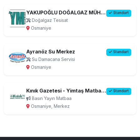
YAKUPOĞLU DOĞALGAZ MÜHENDİSLİK
Standart
Doğalgaz Tesisat
Osmaniye
Ayranöz Su Merkez
Standart
Su Damacana Servisi
Osmaniye
Kınık Gazetesi - Yimtaş Matbaacılık Ltd. Şti.
Standart
Basın Yayın Matbaa
Osmaniye, Merkez