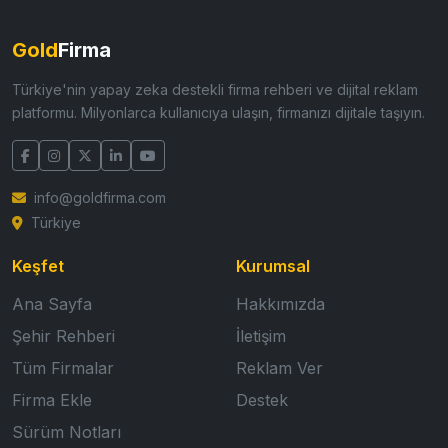
Gold
Firma
Türkiye'nin yapay zeka destekli firma rehberi ve dijital reklam
platformu. Milyonlarca kullanıcıya ulaşın, firmanızı dijitale taşıyın.
info@goldfirma.com
Türkiye
Keşfet
Kurumsal
Ana Sayfa
Hakkımızda
Şehir Rehberi
İletişim
Tüm Firmalar
Reklam Ver
Firma Ekle
Destek
Sürüm Notları