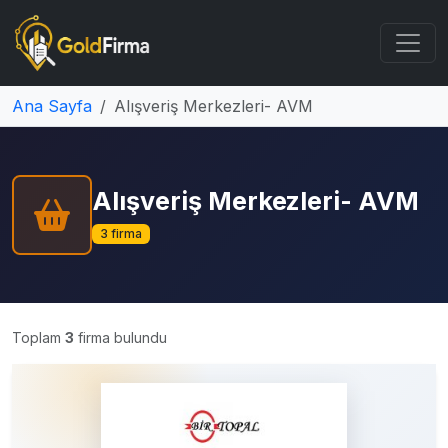
Ana Sayfa
Alışveriş Merkezleri- AVM
Alışveriş Merkezleri- AVM
3 firma
Toplam
3
firma bulundu