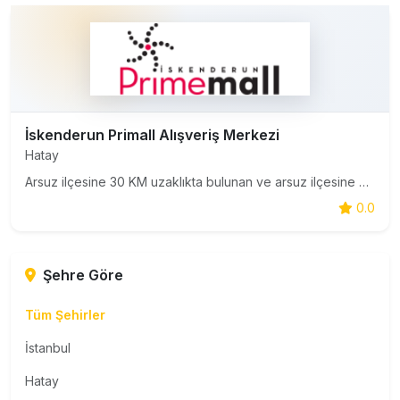
İskenderun Primall Alışveriş Merkezi
Hatay
Arsuz ilçesine 30 KM uzaklıkta bulunan ve arsuz ilçesine en yakın avmdir
0.0
Şehre Göre
Tüm Şehirler
İstanbul
Hatay