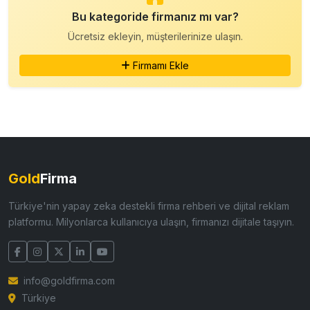
Bu kategoride firmanız mı var?
Ücretsiz ekleyin, müşterilerinize ulaşın.
Firmamı Ekle
Gold
Firma
Türkiye'nin yapay zeka destekli firma rehberi ve dijital reklam
platformu. Milyonlarca kullanıcıya ulaşın, firmanızı dijitale taşıyın.
info@goldfirma.com
Türkiye