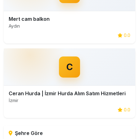
Mert cam balkon
Aydın
0.0
C
Ceran Hurda | İzmir Hurda Alım Satım Hizmetleri
İzmir
0.0
Şehre Göre