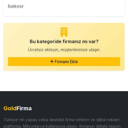
Balıkesir
Bu kategoride firmanız mı var?
Ücretsiz ekleyin, müşterilerinize ulaşın.
Firmamı Ekle
Gold
Firma
Türkiye'nin yapay zeka destekli firma rehberi ve dijital reklam
platformu. Milyonlarca kullanıcıya ulaşın, firmanızı dijitale taşıyın.