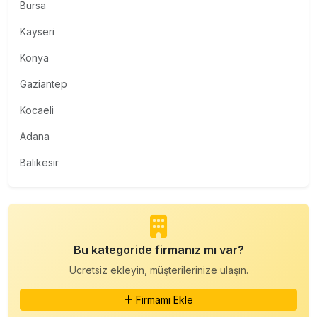
Bursa
Kayseri
Konya
Gaziantep
Kocaeli
Adana
Balıkesir
Bu kategoride firmanız mı var?
Ücretsiz ekleyin, müşterilerinize ulaşın.
Firmamı Ekle