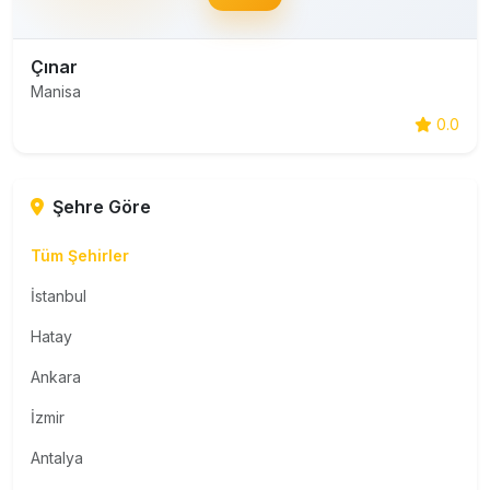
Çınar
Manisa
0.0
Şehre Göre
Tüm Şehirler
İstanbul
Hatay
Ankara
İzmir
Antalya