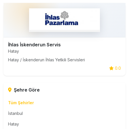
İhlas İskenderun Servis
Hatay
Hatay / İskenderun İhlas Yetkili Servisleri
0.0
Şehre Göre
Tüm Şehirler
İstanbul
Hatay