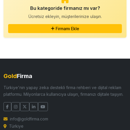
Bu kategoride firmanız mı var?
Ücretsiz ekleyin, müşterilerinize ulaşın.
Firmamı Ekle
Gold
Firma
Türkiye'nin yapay zeka destekli firma rehberi ve dijital reklam
platformu. Milyonlarca kullanıcıya ulaşın, firmanızı dijitale taşıyın.
info@goldfirma.com
Türkiye