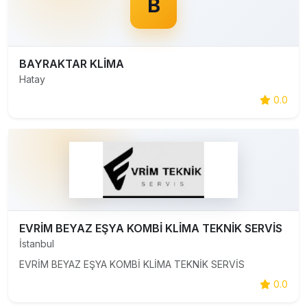
B
BAYRAKTAR KLİMA
Hatay
0.0
EVRİM BEYAZ EŞYA KOMBİ KLİMA TEKNİK SERVİS
İstanbul
EVRİM BEYAZ EŞYA KOMBİ KLİMA TEKNİK SERVİS
0.0