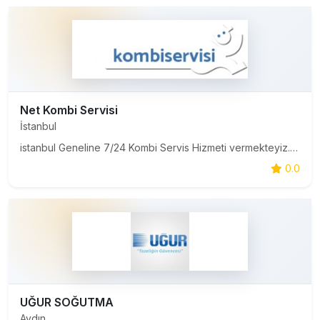
Net Kombi Servisi
İstanbul
istanbul Geneline 7/24 Kombi Servis Hizmeti vermekteyiz. Acil Kombi Servisi, Kombi Bakımı, Kombi Tamiri, Kombi Arıza Konusunda Profosyonel Hizmet vermekteyiz.
0.0
UĞUR SOĞUTMA
Aydın