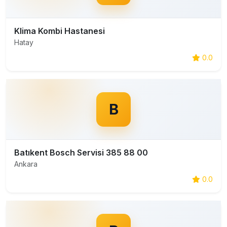
Klima Kombi Hastanesi
Hatay
0.0
B
Batıkent Bosch Servisi 385 88 00
Ankara
0.0