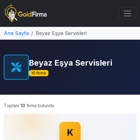
Ana Sayfa
Beyaz Eşya Servisleri
Beyaz Eşya Servisleri
10 firma
Toplam
10
firma bulundu
K