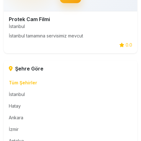
Protek Cam Filmi
İstanbul
İstanbul tamamına servisimiz mevcut
0.0
Şehre Göre
Tüm Şehirler
İstanbul
Hatay
Ankara
İzmir
Antalya