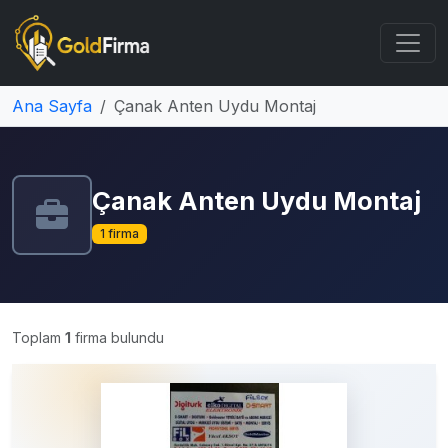
Ana Sayfa
Çanak Anten Uydu Montaj
Çanak Anten Uydu Montaj
1 firma
Toplam
1
firma bulundu