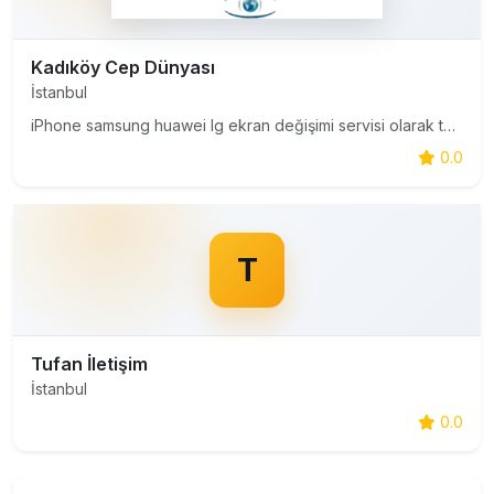
Kadıköy Cep Dünyası
İstanbul
iPhone samsung huawei lg ekran değişimi servisi olarak tüm işlemleri 20 dakika gibi bir zamanda göz önünde yapmaktayız.
0.0
T
Tufan İletişim
İstanbul
0.0