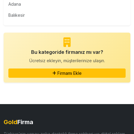
Adana
Balıkesir
Bu kategoride firmanız mı var?
Ücretsiz ekleyin, müşterilerinize ulaşın.
Firmamı Ekle
Gold
Firma
Türkiye'nin yapay zeka destekli firma rehberi ve dijital reklam