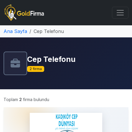
Ana Sayfa
Cep Telefonu
Cep Telefonu
2 firma
Toplam
2
firma bulundu