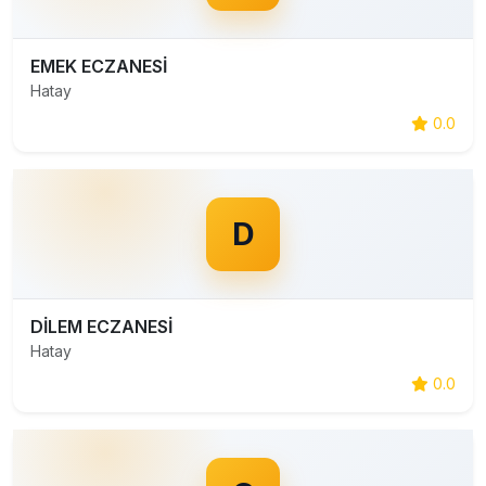
EMEK ECZANESİ
Hatay
0.0
D
DİLEM ECZANESİ
Hatay
0.0