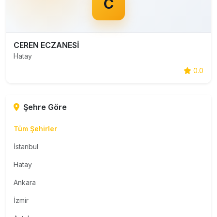
C
CEREN ECZANESİ
Hatay
0.0
Şehre Göre
Tüm Şehirler
İstanbul
Hatay
Ankara
İzmir