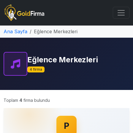
Ana Sayfa
Eğlence Merkezleri
Eğlence Merkezleri
4 firma
Toplam
4
firma bulundu
P