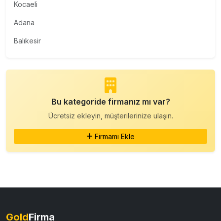
Kocaeli
Adana
Balıkesir
Bu kategoride firmanız mı var?
Ücretsiz ekleyin, müşterilerinize ulaşın.
Firmamı Ekle
Gold
Firma