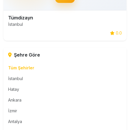
Tümdizayn
İstanbul
0.0
Şehre Göre
Tüm Şehirler
İstanbul
Hatay
Ankara
İzmir
Antalya