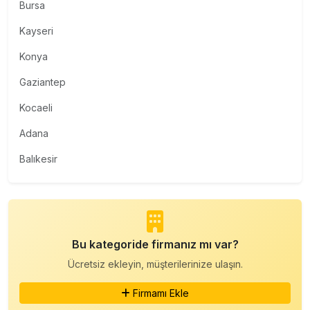
Bursa
Kayseri
Konya
Gaziantep
Kocaeli
Adana
Balıkesir
Bu kategoride firmanız mı var?
Ücretsiz ekleyin, müşterilerinize ulaşın.
Firmamı Ekle