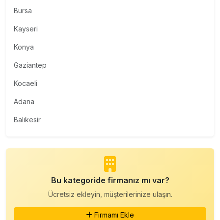
Bursa
Kayseri
Konya
Gaziantep
Kocaeli
Adana
Balıkesir
Bu kategoride firmanız mı var?
Ücretsiz ekleyin, müşterilerinize ulaşın.
Firmamı Ekle