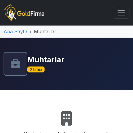
Ana Sayfa
Muhtarlar
Muhtarlar
0 firma