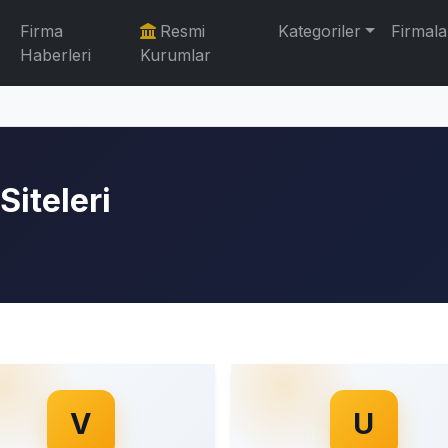
Firma
Resmi
Kategoriler
Firmala
Haberleri
Kurumlar
Siteleri
V
U