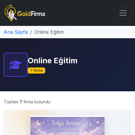
Ana Sayfa
Online Eğitim
Online Eğitim
7 firma
Toplam
7
firma bulundu