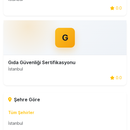
0.0
G
Gıda Güvenliği Sertifikasyonu
İstanbul
0.0
Şehre Göre
Tüm Şehirler
İstanbul