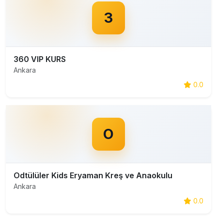
3
360 VIP KURS
Ankara
0.0
O
Odtülüler Kids Eryaman Kreş ve Anaokulu
Ankara
0.0