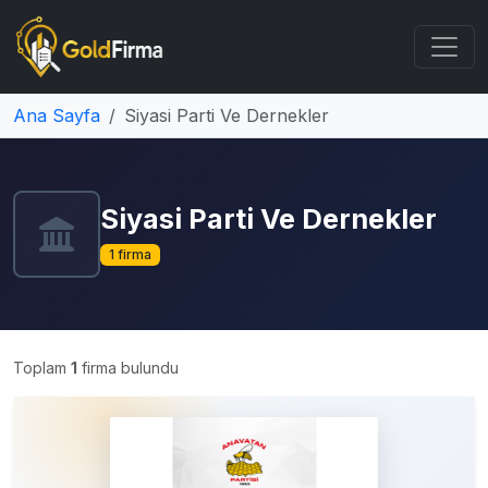
Ana Sayfa
Siyasi Parti Ve Dernekler
Siyasi Parti Ve Dernekler
1 firma
Toplam
1
firma bulundu