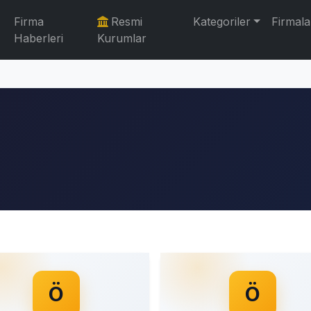
Firma
Resmi
Kategoriler
Firmala
Haberleri
Kurumlar
Ö
Ö