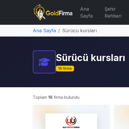
Ana
Şehir
Sayfa
Rehberi
Ana Sayfa
Sürücü kursları
Sürücü kursları
16 firma
Toplam
16
firma bulundu