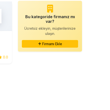
Bu kategoride firmanız mı
var?
Ücretsiz ekleyin, müşterilerinize
ulaşın.
Firmamı Ekle
0.0