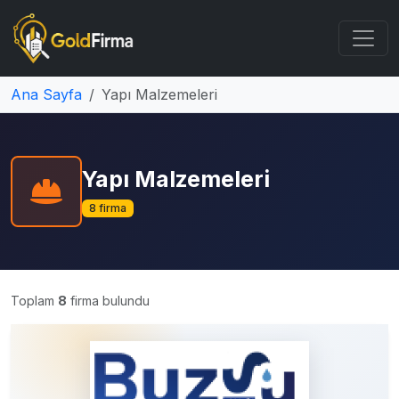
Ana Sayfa
Yapı Malzemeleri
Yapı Malzemeleri
8 firma
Toplam
8
firma bulundu