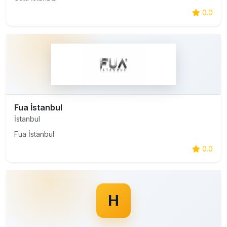
0.0
Fua İstanbul
İstanbul
Fua İstanbul
0.0
H