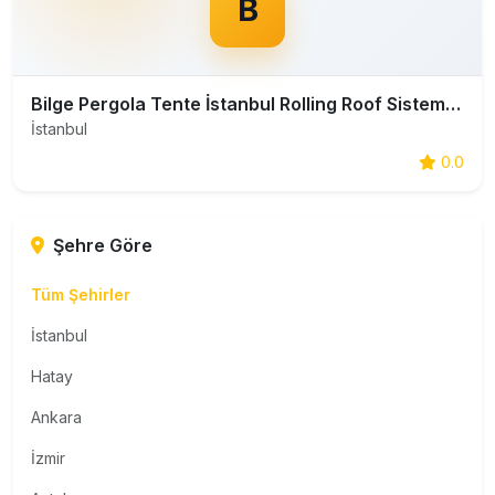
B
Bilge Pergola Tente İstanbul Rolling Roof Sistemleri Giyotin Cam İstanbul
İstanbul
0.0
Şehre Göre
Tüm Şehirler
İstanbul
Hatay
Ankara
İzmir