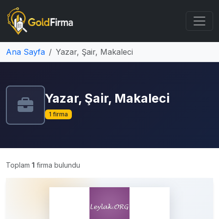
Ana Sayfa
Yazar, Şair, Makaleci
Yazar, Şair, Makaleci
1 firma
Toplam
1
firma bulundu