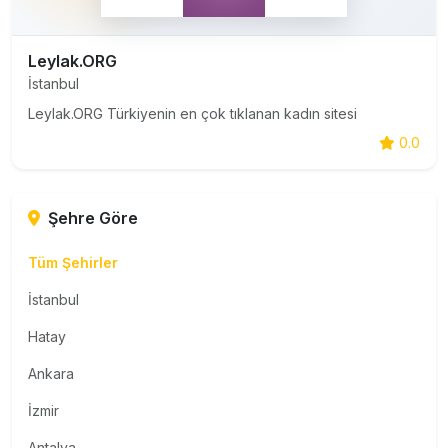
Leylak.ORG
İstanbul
Leylak.ORG Türkiyenin en çok tıklanan kadın sitesi
0.0
Şehre Göre
Tüm Şehirler
İstanbul
Hatay
Ankara
İzmir
Antalya