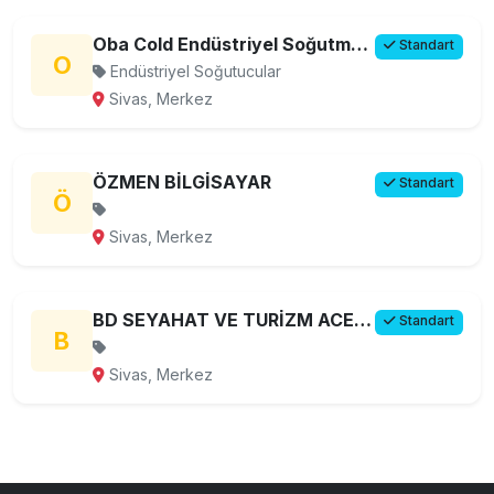
Oba Cold Endüstriyel Soğutma Sistemleri
Standart
O
Endüstriyel Soğutucular
Sivas, Merkez
ÖZMEN BİLGİSAYAR
Standart
Ö
Sivas, Merkez
BD SEYAHAT VE TURİZM ACENTESİ LTD. ŞTİ.
Standart
B
Sivas, Merkez