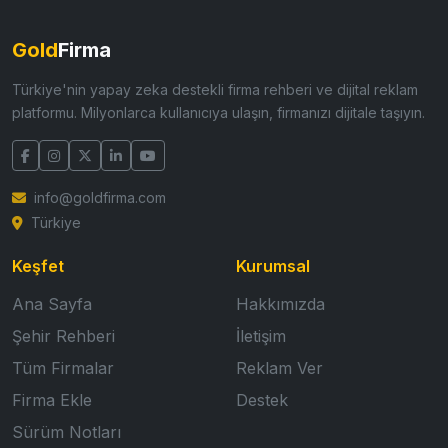
Gold
Firma
Türkiye'nin yapay zeka destekli firma rehberi ve dijital reklam
platformu. Milyonlarca kullanıcıya ulaşın, firmanızı dijitale taşıyın.
info@goldfirma.com
Türkiye
Keşfet
Kurumsal
Ana Sayfa
Hakkımızda
Şehir Rehberi
İletişim
Tüm Firmalar
Reklam Ver
Firma Ekle
Destek
Sürüm Notları