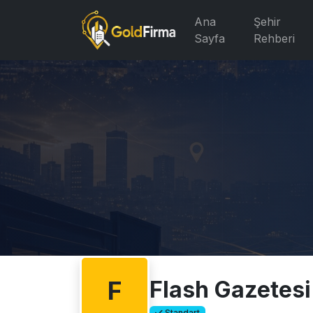
Ana
Şehir
Sayfa
Rehberi
F
Flash Gazetesi
Standart