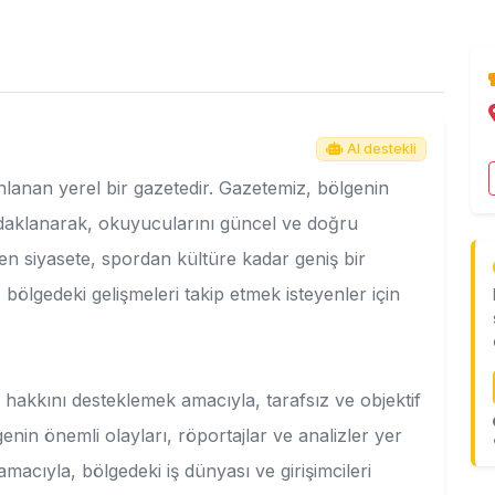
AI destekli
lanan yerel bir gazetedir. Gazetemiz, bölgenin
odaklanarak, okuyucularını güncel ve doğru
en siyasete, spordan kültüre kadar geniş bir
ölgedeki gelişmeleri takip etmek isteyenler için
 hakkını desteklemek amacıyla, tarafsız ve objektif
genin önemli olayları, röportajlar ve analizler yer
macıyla, bölgedeki iş dünyası ve girişimcileri