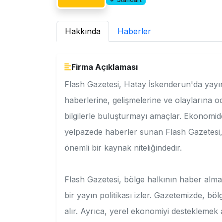
Hakkında
Haberler
Firma Açıklaması
Flash Gazetesi, Hatay İskenderun'da yayın
haberlerine, gelişmelerine ve olaylarına 
bilgilerle buluşturmayı amaçlar. Ekonomid
yelpazede haberler sunan Flash Gazetesi, b
önemli bir kaynak niteliğindedir.
Flash Gazetesi, bölge halkının haber alma
bir yayın politikası izler. Gazetemizde, böl
alır. Ayrıca, yerel ekonomiyi desteklemek a