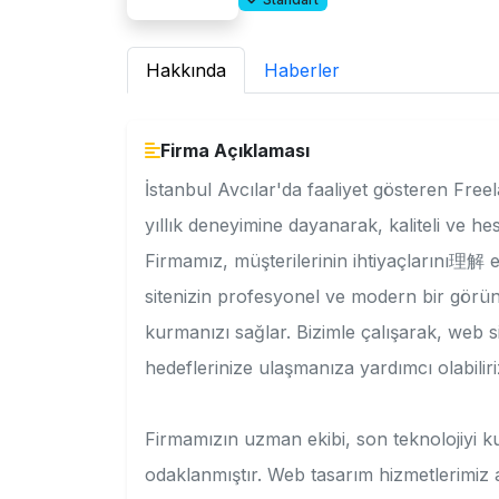
Hakkında
Haberler
Firma Açıklaması
İstanbul Avcılar'da faaliyet gösteren Fr
yıllık deneyimine dayanarak, kaliteli ve h
Firmamız, müşterilerinin ihtiyaçlarını理解
sitenizin profesyonel ve modern bir görün
kurmanızı sağlar. Bizimle çalışarak, web s
hedeflerinize ulaşmanıza yardımcı olabiliri
Firmamızın uzman ekibi, son teknolojiyi k
odaklanmıştır. Web tasarım hizmetlerimiz a