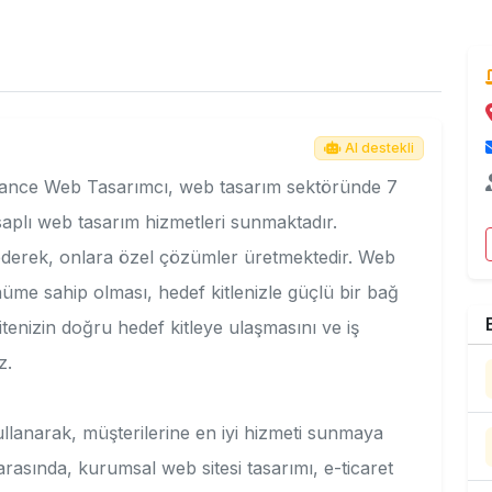
AI destekli
eelance Web Tasarımcı, web tasarım sektöründe 7
esaplı web tasarım hizmetleri sunmaktadır.
 ederek, onlara özel çözümler üretmektedir. Web
üme sahip olması, hedef kitlenizle güçlü bir bağ
itenizin doğru hedef kitleye ulaşmasını ve iş
z.
ullanarak, müşterilerine en iyi hizmeti sunmaya
rasında, kurumsal web sitesi tasarımı, e-ticaret