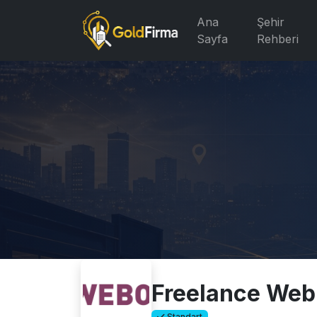
Ana
Şehir
Sayfa
Rehberi
Freelance Web
Standart