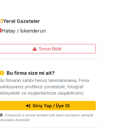
Yerel Gazeteler
Hatay
/
İskenderun
Sorun Bildir
Bu firma size mi ait?
Bu firmanın sahibi henüz tanımlanmamış. Firma
sahibiyseniz profilinizi yönetebilir, fotoğraf
ekleyebilir ve müşterilerinize ulaşabilirsiniz.
Giriş Yap / Üye Ol
Firmanızın e-posta domain'iyle kayıt olursanız sahiplik
otomatik devredilir.