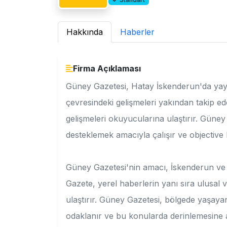
Hakkında
Haberler
Firma Açıklaması
Güney Gazetesi, Hatay İskenderun'da yayı
çevresindeki gelişmeleri yakından takip e
gelişmeleri okuyucularına ulaştırır. Güne
desteklemek amacıyla çalışır ve objective b
Güney Gazetesi'nin amacı, İskenderun ve ç
Gazete, yerel haberlerin yanı sıra ulusal 
ulaştırır. Güney Gazetesi, bölgede yaşayan
odaklanır ve bu konularda derinlemesine a