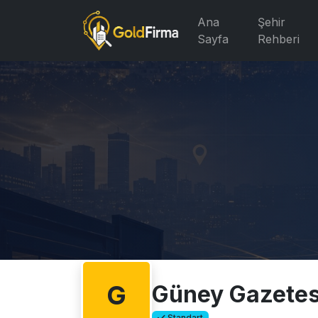
Ana
Şehir
Sayfa
Rehberi
G
Güney Gazetes
Standart