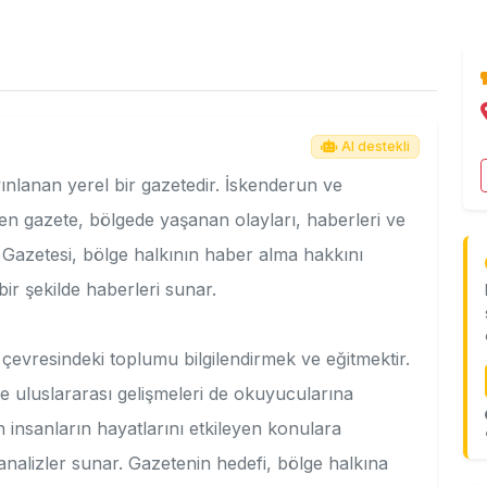
AI destekli
nlanan yerel bir gazetedir. İskenderun ve
den gazete, bölgede yaşanan olayları, haberleri ve
y Gazetesi, bölge halkının haber alma hakkını
ir şekilde haberleri sunar.
evresindeki toplumu bilgilendirmek ve eğitmektir.
ve uluslararası gelişmeleri de okuyucularına
 insanların hayatlarını etkileyen konulara
nalizler sunar. Gazetenin hedefi, bölge halkına