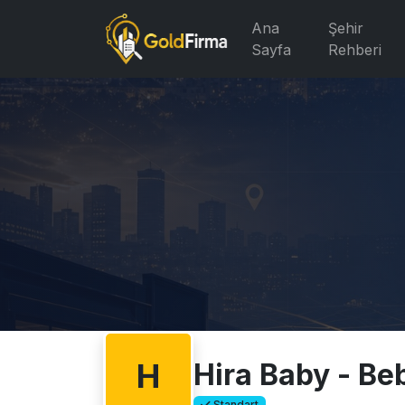
Ana
Şehir
Sayfa
Rehberi
H
Hira Baby - Be
Standart