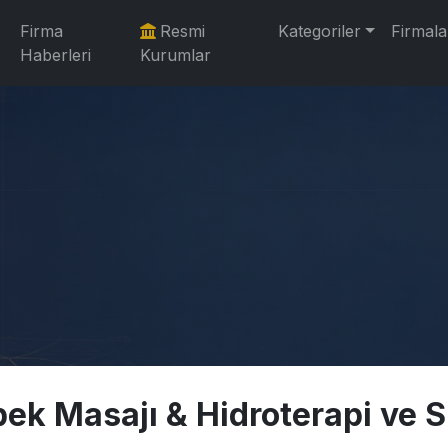
Firma
Resmi
Kategoriler
Firmala
Haberleri
Kurumlar
bek Masajı & Hidroterapi ve 