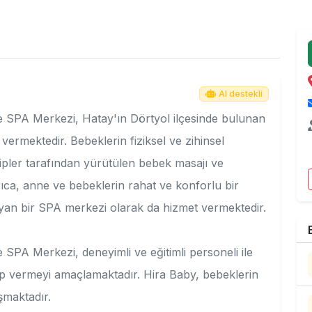
AI destekli
e SPA Merkezi, Hatay'ın Dörtyol ilçesinde bulunan
vermektedir. Bebeklerin fiziksel ve zihinsel
ipler tarafından yürütülen bebek masajı ve
ıca, anne ve bebeklerin rahat ve konforlu bir
yan bir SPA merkezi olarak da hizmet vermektedir.
SPA Merkezi, deneyimli ve eğitimli personeli ile
vap vermeyi amaçlamaktadır. Hira Baby, bebeklerin
ışmaktadır.