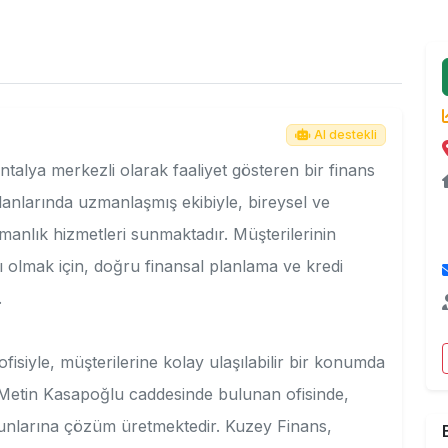
AI destekli
talya merkezli olarak faaliyet gösteren bir finans
alanlarında uzmanlaşmış ekibiyle, bireysel ve
anlık hizmetleri sunmaktadır. Müşterilerinin
ı olmak için, doğru finansal planlama ve kredi
.
isiyle, müşterilerine kolay ulaşılabilir bir konumda
 Metin Kasapoğlu caddesinde bulunan ofisinde,
runlarına çözüm üretmektedir. Kuzey Finans,