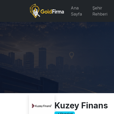
Ana
Şehir
Sayfa
Rehberi
Kuzey Finans
Standart