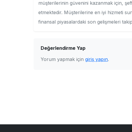
müşterilerinin güvenini kazanmak için, şeff
etmektedir. Müşterilerine en iyi hizmeti su
finansal piyasalardaki son gelişmeleri taki
Değerlendirme Yap
Yorum yapmak için
giriş yapın
.