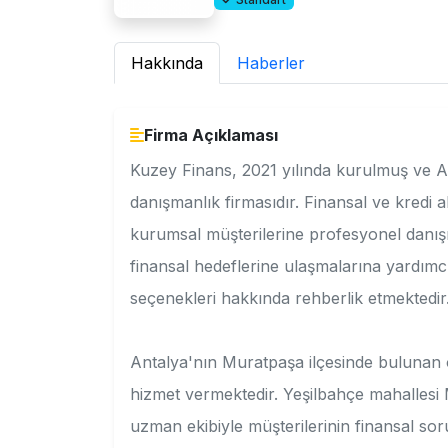
Hakkında
Haberler
Firma Açıklaması
Kuzey Finans, 2021 yılında kurulmuş ve An
danışmanlık firmasıdır. Finansal ve kredi 
kurumsal müşterilerine profesyonel danışm
finansal hedeflerine ulaşmalarına yardımc
seçenekleri hakkında rehberlik etmektedir
Antalya'nın Muratpaşa ilçesinde bulunan of
hizmet vermektedir. Yeşilbahçe mahallesi
uzman ekibiyle müşterilerinin finansal so