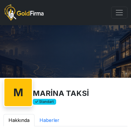
M
MARİNA TAKSİ
Standart
Hakkında
Haberler