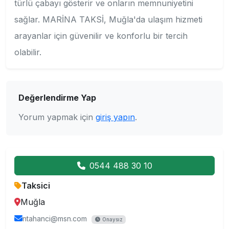
türlü çabayı gösterir ve onların memnuniyetini
sağlar. MARİNA TAKSİ, Muğla'da ulaşım hizmeti
arayanlar için güvenilir ve konforlu bir tercih
olabilir.
Değerlendirme Yap
Yorum yapmak için
giriş yapın
.
0544 488 30 10
Taksici
Muğla
ntahanci@msn.com
Onaysız