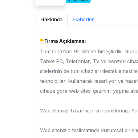
Hakkında
Haberler
Firma Açıklaması
Tüm Cihazları Bir Sitede Birleştirdik. Gü
Tablet PC, Telefonlar, TV ve benzeri cih
sitelerinin de tüm cihazları desteklemesi t
teknolojileri kullanarak tasarlıyor ve hazırl
cihaza göre web sitesi gezinimi yapma ava
Web Sitenizi Tasarlıyor ve İçeriklerinizi Y
Web sitenizin teslimatında kurumsal bir s