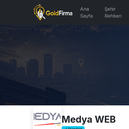
Ana
Şehir
Sayfa
Rehberi
Medya WEB
Standart