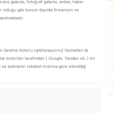
ferans galerisi, fotoğraf galerisi, anket, haber
er olduğu gibi bunun dışında firmanızın ve
apılmaktadır.
udur
seo (arama motoru optimizasyonu) hizmetleri ile
ama motorları tarafından ( Google, Yandex vb. ) ön
 ve kelimenin rekabet oranına göre istenildiği