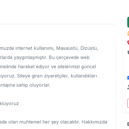
nümüzde internet kullanımı, Masaüstü, Dizüstü,
azlarda yaygınlaşmıştır. Bu çerçevede web
emelinde hareket ediyor ve sitelerimizi güncel
ıyoruz. Siteye giren ziyaretçiler, kullandıkları
ntajına sahip oluyorlar.
üklüyoruz
itede olan muhtemel her şey olacaktır. Hakkımızda