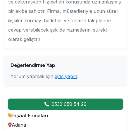
ve dekorasyon hizmetleri konusunda uzmanlaşmış
bir ekibe sahiptir. Firma, müşterileriyle uzun süreli
ilişkiler kurmayı hedefler ve onların taleplerine
cevap verebilecek şekilde hizmetlerini sürekli
olarak geliştirir.
Değerlendirme Yap
Yorum yapmak için
giriş yapın
.
0532 059 54 29
İnşaat Firmaları
Adana