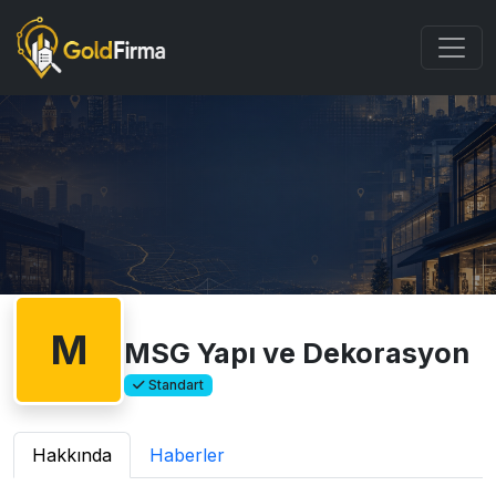
M
MSG Yapı ve Dekorasyon
Standart
Hakkında
Haberler